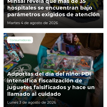
Minsal revela que más de 35
hospitales se encuentran bajo
parámetros exigidos de atención
Martes 4 de agosto de 2026
Consumidores
Adportas del día del niño: PDI
intensifica fiscalización de
juguetes falsificados y hace un
llamado al cuidado
Lunes 3 de agosto de 2026