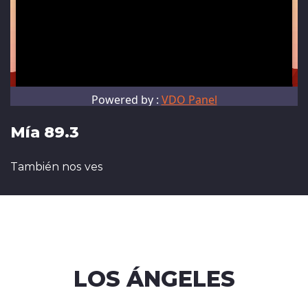
Mía 89.3
También nos ves
LOS ÁNGELES