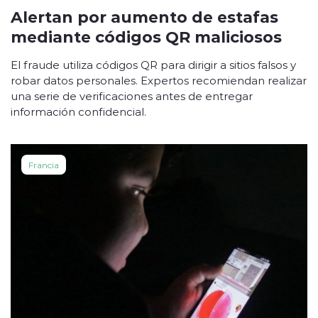
Alertan por aumento de estafas
mediante códigos QR maliciosos
El fraude utiliza códigos QR para dirigir a sitios falsos y
robar datos personales. Expertos recomiendan realizar
una serie de verificaciones antes de entregar
información confidencial.
Francia