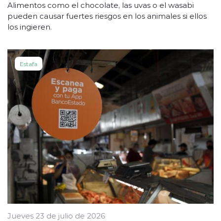
Alimentos como el chocolate, las uvas o el wasabi
pueden causar fuertes riesgos en los animales si ellos
los ingieren.
Estafa
Jueves 23 de julio de 2026