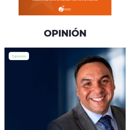
OPINIÓN
Opinión