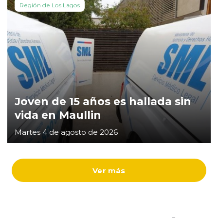
Región de Los Lagos
Joven de 15 años es hallada sin
vida en Maullin
Martes 4 de agosto de 2026
Ver más