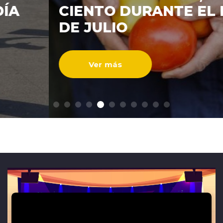
CIENTO DURANTE EL MES
ENTREVISTAS
DE JULIO
Ver más
modo claro