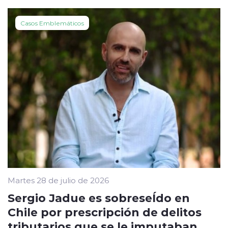
Casos Emblemáticos
Martes 28 de julio de 2026
Sergio Jadue es sobreseÍdo en
Chile por prescripción de delitos
tributarios que se le imputaban