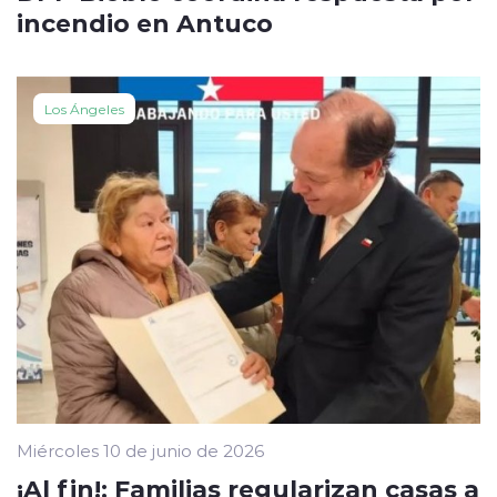
incendio en Antuco
Los Ángeles
Miércoles 10 de junio de 2026
¡Al fin!: Familias regularizan casas a