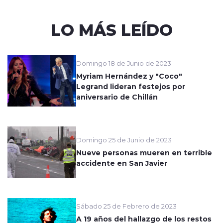
LO MÁS LEÍDO
Domingo 18 de Junio de 2023
Myriam Hernández y "Coco"
Legrand lideran festejos por
aniversario de Chillán
Domingo 25 de Junio de 2023
Nueve personas mueren en terrible
accidente en San Javier
Sábado 25 de Febrero de 2023
A 19 años del hallazgo de los restos