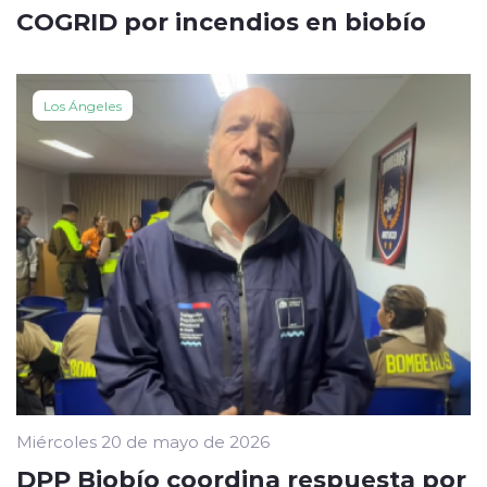
COGRID por incendios en biobío
Los Ángeles
Miércoles 20 de mayo de 2026
DPP Biobío coordina respuesta por