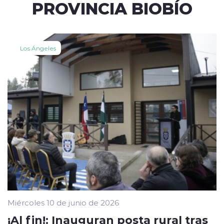
PROVINCIA BIOBÍO
Los Ángeles
Miércoles 10 de junio de 2026
¡Al fin!: Inauguran posta rural tras