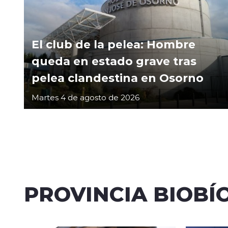
El club de la pelea: Hombre
queda en estado grave tras
pelea clandestina en Osorno
Martes 4 de agosto de 2026
PROVINCIA BIOBÍ