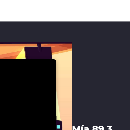
Mía 89.3