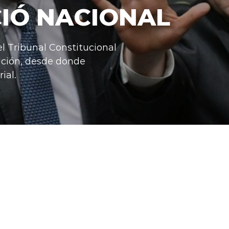
IÓ NACIONAL
el Tribunal Constitucional
ición, desde donde
ial.