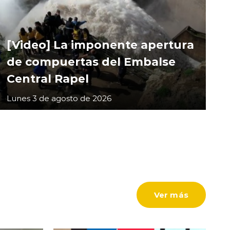
[Video] La imponente apertura
de compuertas del Embalse
Central Rapel
Lunes 3 de agosto de 2026
Ver más