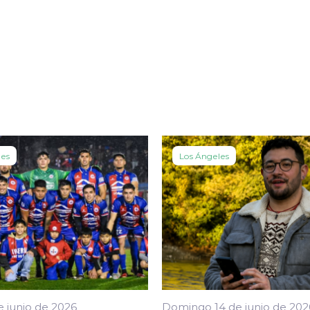
les
Los Ángeles
e junio de 2026
Domingo 14 de junio de 202