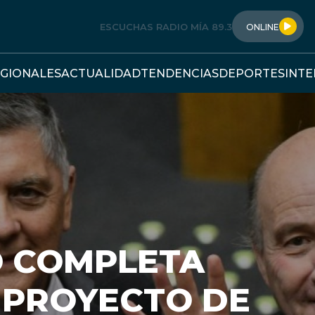
ESCUCHAS RADIO MÍA 89.3
ONLINE
GIONALES
ACTUALIDAD
TENDENCIAS
DEPORTES
INT
O COMPLETA
 PROYECTO DE