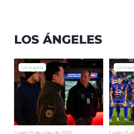
LOS ÁNGELES
Los Ángeles
Los Ánge
Lunes 15 de junio de 2026
Lunes 15 d