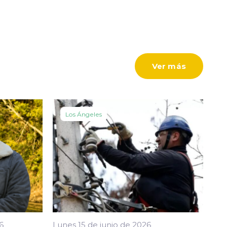
Ver más
Los Ángeles
6
Lunes 15 de junio de 2026