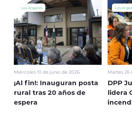
Los Ángeles
Los Ánge
Miércoles 10 de junio de 2026
Martes 26
¡Al fin!: Inauguran posta
DPP Ju
rural tras 20 años de
lidera
espera
incend