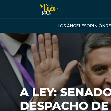
Click acá para ir directamente al contenido
LOS ÁNGELES
OPINIÓN
RE
A LEY: SENAD
DESPACHO DE