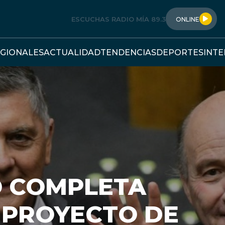
ESCUCHAS RADIO MÍA 89.3
ONLINE
GIONALES
ACTUALIDAD
TENDENCIAS
DEPORTES
INT
O COMPLETA
 PROYECTO DE