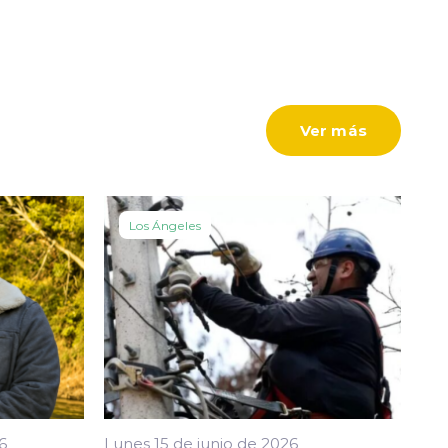
Ver más
Los Ángeles
6
Lunes 15 de junio de 2026