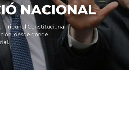
IÓ NACIONAL
el Tribunal Constitucional
ición, desde donde
ial.