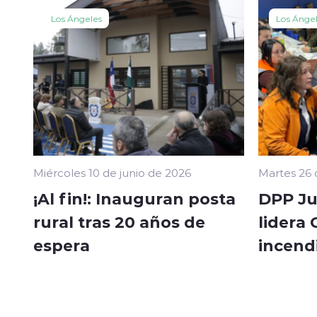
Los Ángeles
Los Ánge
Miércoles 10 de junio de 2026
Martes 26
¡Al fin!: Inauguran posta
DPP Ju
rural tras 20 años de
lidera
espera
incend