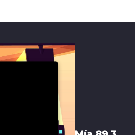
Mía 89.3