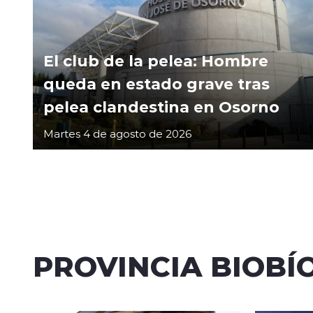
El club de la pelea: Hombre
queda en estado grave tras
pelea clandestina en Osorno
Martes 4 de agosto de 2026
PROVINCIA BIOBÍ