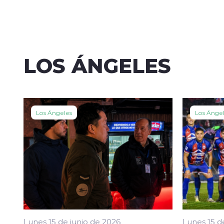
LOS ÁNGELES
Los Ángeles
Los Ánge
Lunes 15 de junio de 2026
Lunes 15 d