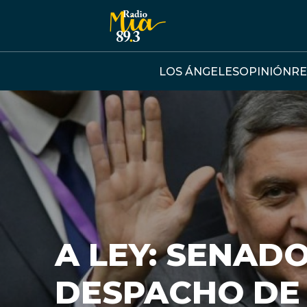
Click acá para ir directamente al contenido
LOS ÁNGELES
OPINIÓN
RE
A LEY: SENAD
DESPACHO DE