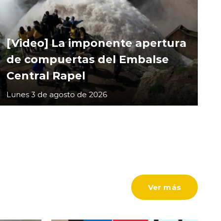
[Video] La imponente apertura
de compuertas del Embalse
Central Rapel
Lunes 3 de agosto de 2026
Ver más