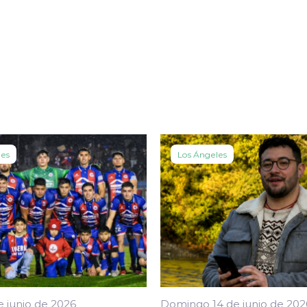
les
Los Ángeles
e junio de 2026
Domingo 14 de junio de 202