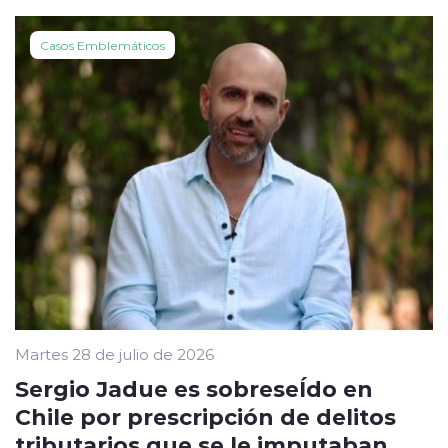
Casos Emblemáticos
Martes 28 de julio de 2026
Sergio Jadue es sobreseÍdo en
Chile por prescripción de delitos
tributarios que se le imputaban