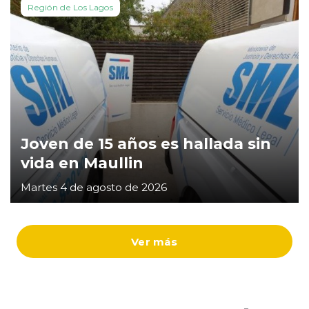
Región de Los Lagos
Joven de 15 años es hallada sin
vida en Maullin
Martes 4 de agosto de 2026
Ver más