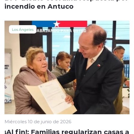
incendio en Antuco
Los Ángeles
Miércoles 10 de junio de 2026
¡Al fin!: Familias regularizan casas a