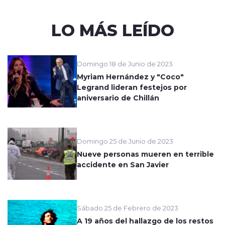
LO MÁS LEÍDO
Domingo 18 de Junio de 2023
Myriam Hernández y "Coco"
Legrand lideran festejos por
aniversario de Chillán
Domingo 25 de Junio de 2023
Nueve personas mueren en terrible
accidente en San Javier
Sábado 25 de Febrero de 2023
A 19 años del hallazgo de los restos