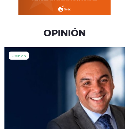
OPINIÓN
Opinión