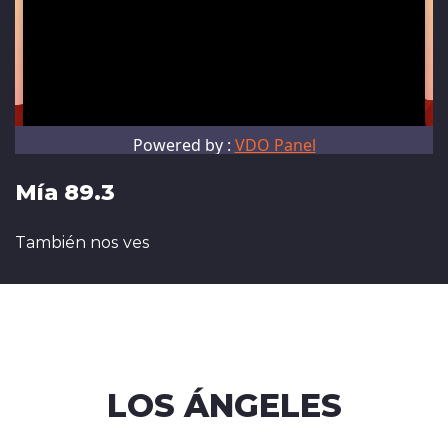
Mía 89.3
También nos ves
LOS ÁNGELES