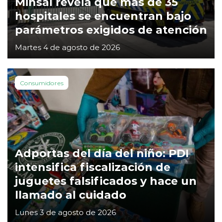
Minsal revela que más de 35
hospitales se encuentran bajo
parámetros exigidos de atención
Martes 4 de agosto de 2026
Consumidores
Adportas del día del niño: PDI
intensifica fiscalización de
juguetes falsificados y hace un
llamado al cuidado
Lunes 3 de agosto de 2026