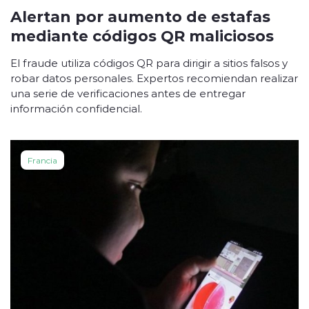
Alertan por aumento de estafas
mediante códigos QR maliciosos
El fraude utiliza códigos QR para dirigir a sitios falsos y
robar datos personales. Expertos recomiendan realizar
una serie de verificaciones antes de entregar
información confidencial.
Francia