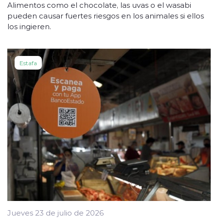
Alimentos como el chocolate, las uvas o el wasabi
pueden causar fuertes riesgos en los animales si ellos
los ingieren.
Estafa
Jueves 23 de julio de 2026