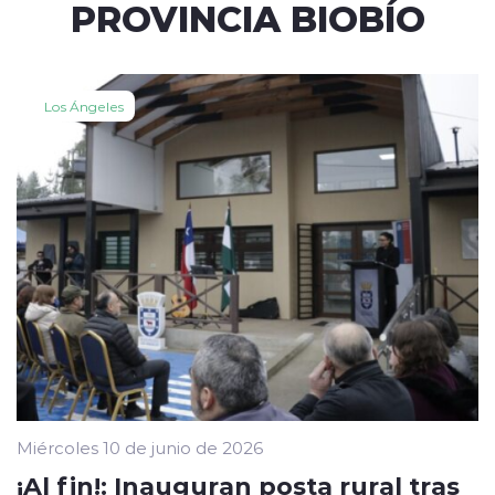
PROVINCIA BIOBÍO
Los Ángeles
Miércoles 10 de junio de 2026
¡Al fin!: Inauguran posta rural tras