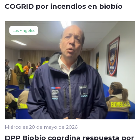
COGRID por incendios en biobío
Los Ángeles
Miércoles 20 de mayo de 2026
DPP Biobío coordina respuesta por