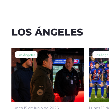
LOS ÁNGELES
Los Ángeles
Los Ánge
Lunes 15 de junio de 2026
Lunes 15 d