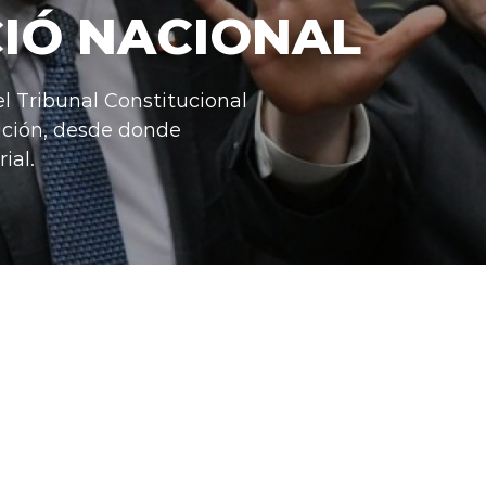
IÓ NACIONAL
el Tribunal Constitucional
ición, desde donde
ial.