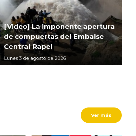
[Video] La imponente apertura
de compuertas del Embalse
Central Rapel
Lunes 3 de agosto de 2026
Ver más