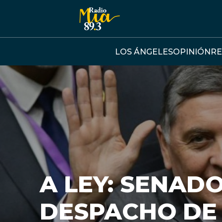
Click acá para ir directamente al contenido
LOS ÁNGELES
OPINIÓN
RE
A LEY: SENAD
DESPACHO DE