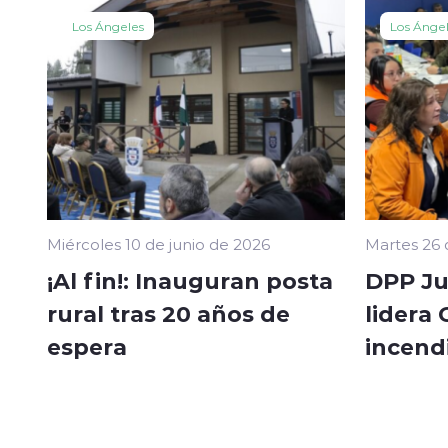
Los Ángeles
Los Ánge
Miércoles 10 de junio de 2026
Martes 26
¡Al fin!: Inauguran posta
DPP Ju
rural tras 20 años de
lidera
espera
incend