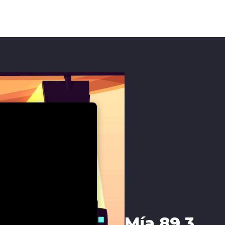
Mía 89.3