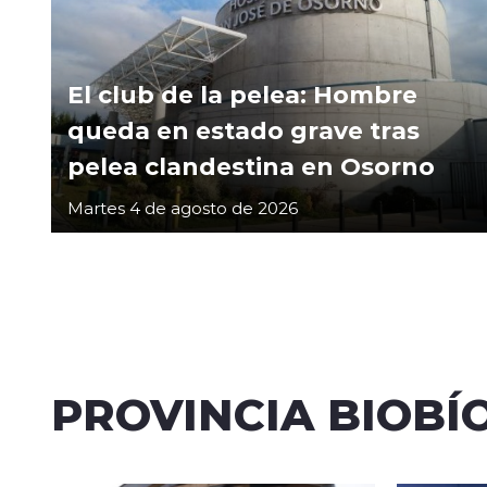
El club de la pelea: Hombre
queda en estado grave tras
pelea clandestina en Osorno
Martes 4 de agosto de 2026
PROVINCIA BIOBÍ