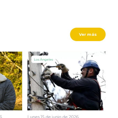
Ver más
Los Ángeles
6
Lunes 15 de junio de 2026