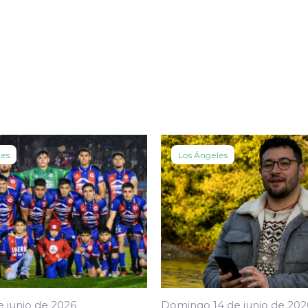
les
Los Ángeles
e junio de 2026
Domingo 14 de junio de 202