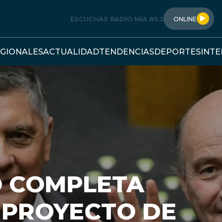
ESCUCHAS RADIO MÍA 89.3
ONLINE
GIONALES
ACTUALIDAD
TENDENCIAS
DEPORTES
INT
O COMPLETA
 PROYECTO DE