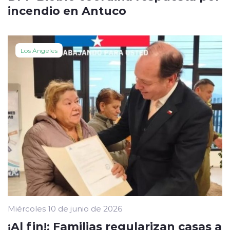
incendio en Antuco
Los Ángeles
Miércoles 10 de junio de 2026
¡Al fin!: Familias regularizan casas a