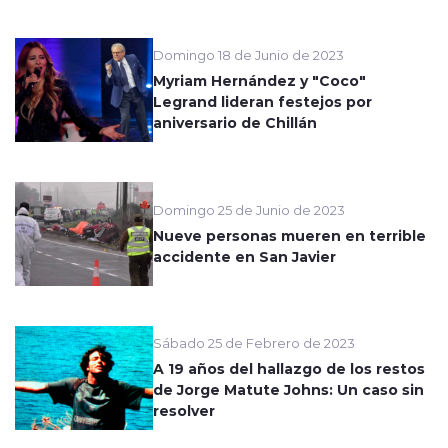
Domingo 18 de Junio de 2023
Myriam Hernández y "Coco"
Legrand lideran festejos por
aniversario de Chillán
Domingo 25 de Junio de 2023
Nueve personas mueren en terrible
accidente en San Javier
Sábado 25 de Febrero de 2023
A 19 años del hallazgo de los restos
de Jorge Matute Johns: Un caso sin
resolver