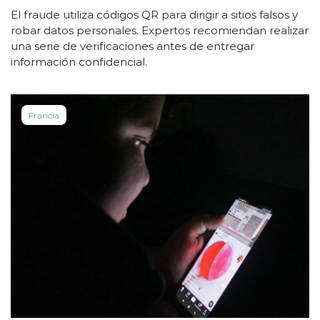
El fraude utiliza códigos QR para dirigir a sitios falsos y
robar datos personales. Expertos recomiendan realizar
una serie de verificaciones antes de entregar
información confidencial.
Francia