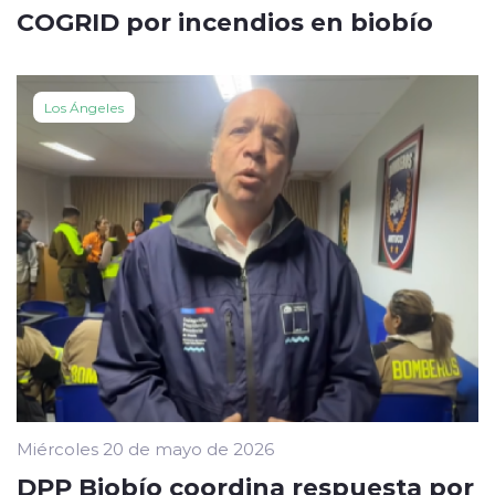
COGRID por incendios en biobío
Los Ángeles
Miércoles 20 de mayo de 2026
DPP Biobío coordina respuesta por