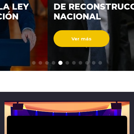
DE RECONSTRUCCIÓ
ENTREVISTAS
NACIONAL
Ver más
modo claro