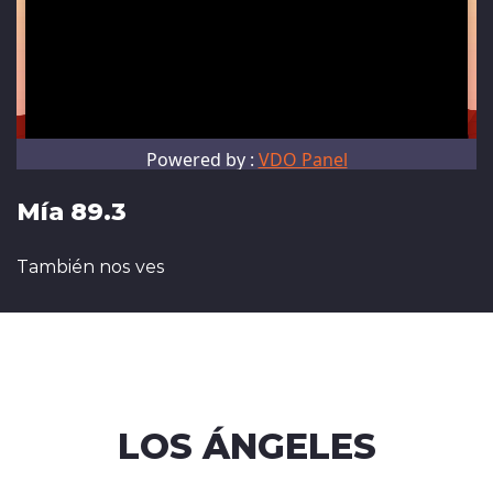
Mía 89.3
También nos ves
LOS ÁNGELES