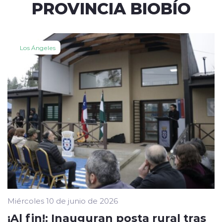
PROVINCIA BIOBÍO
Los Ángeles
Miércoles 10 de junio de 2026
¡Al fin!: Inauguran posta rural tras