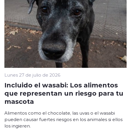
Lunes 27 de julio de 2026
Incluido el wasabi: Los alimentos
que representan un riesgo para tu
mascota
Alimentos como el chocolate, las uvas o el wasabi
pueden causar fuertes riesgos en los animales si ellos
los ingieren.