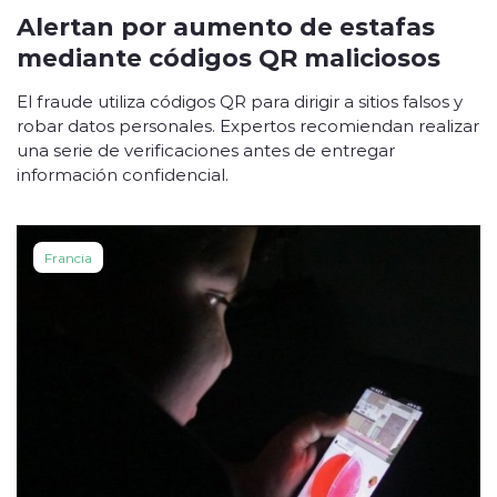
Alertan por aumento de estafas
mediante códigos QR maliciosos
El fraude utiliza códigos QR para dirigir a sitios falsos y
robar datos personales. Expertos recomiendan realizar
una serie de verificaciones antes de entregar
información confidencial.
Francia