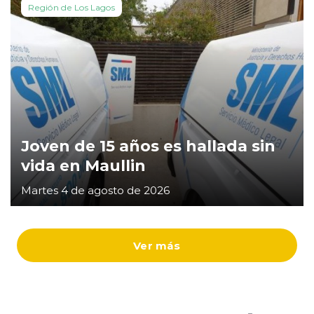
Región de Los Lagos
Joven de 15 años es hallada sin
vida en Maullin
Martes 4 de agosto de 2026
Ver más