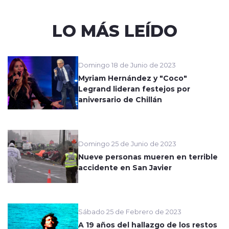
LO MÁS LEÍDO
Domingo 18 de Junio de 2023
Myriam Hernández y "Coco"
Legrand lideran festejos por
aniversario de Chillán
Domingo 25 de Junio de 2023
Nueve personas mueren en terrible
accidente en San Javier
Sábado 25 de Febrero de 2023
A 19 años del hallazgo de los restos