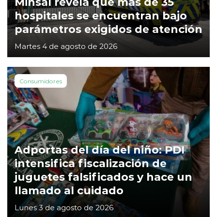
Minsal revela que más de 35
hospitales se encuentran bajo
parámetros exigidos de atención
Martes 4 de agosto de 2026
Consumidores
Adportas del día del niño: PDI
intensifica fiscalización de
juguetes falsificados y hace un
llamado al cuidado
Lunes 3 de agosto de 2026