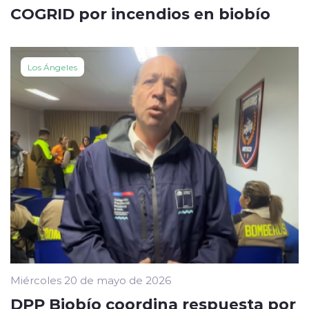
COGRID por incendios en biobío
Los Ángeles
Miércoles 20 de mayo de 2026
DPP Biobío coordina respuesta por