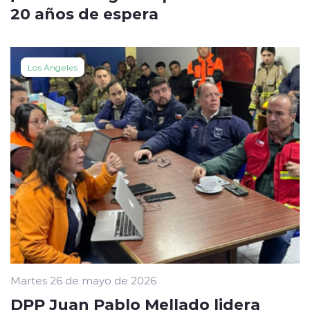
20 años de espera
Los Ángeles
Martes 26 de mayo de 2026
DPP Juan Pablo Mellado lidera