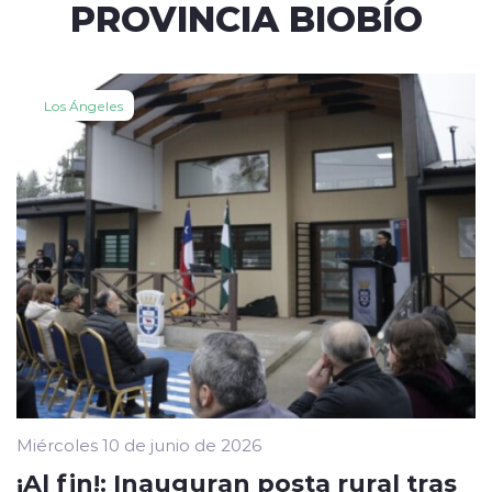
PROVINCIA BIOBÍO
Los Ángeles
Miércoles 10 de junio de 2026
¡Al fin!: Inauguran posta rural tras