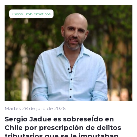
Casos Emblemáticos
Martes 28 de julio de 2026
Sergio Jadue es sobreseÍdo en
Chile por prescripción de delitos
tributarios que se le imputaban