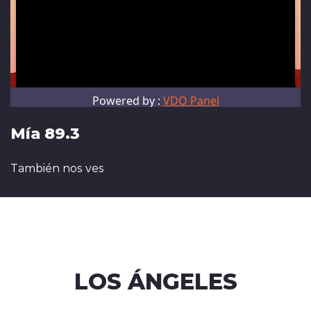
Mía 89.3
También nos ves
LOS ÁNGELES