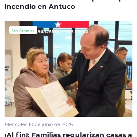
incendio en Antuco
Los Ángeles
Miércoles 10 de junio de 2026
¡Al fin!: Familias regularizan casas a