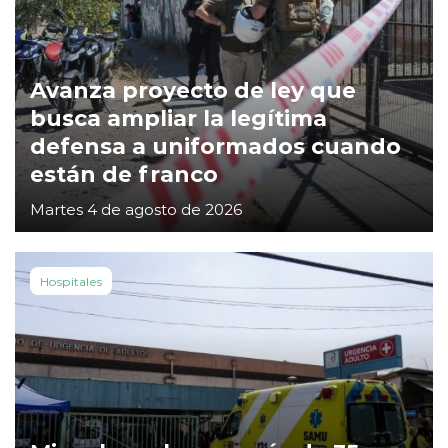
Avanza proyecto de ley que
busca ampliar la legítima
defensa a uniformados cuando
están de franco
Martes 4 de agosto de 2026
Hospitales