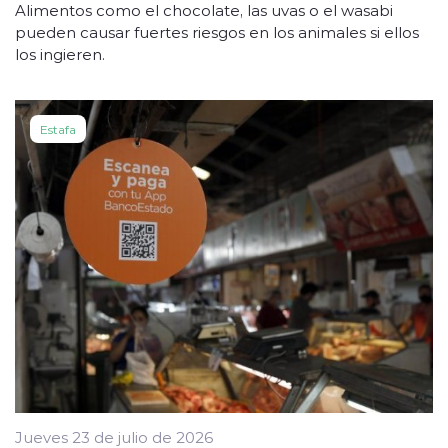
Alimentos como el chocolate, las uvas o el wasabi
pueden causar fuertes riesgos en los animales si ellos
los ingieren.
Estafa
Jueves 23 de julio de 2026