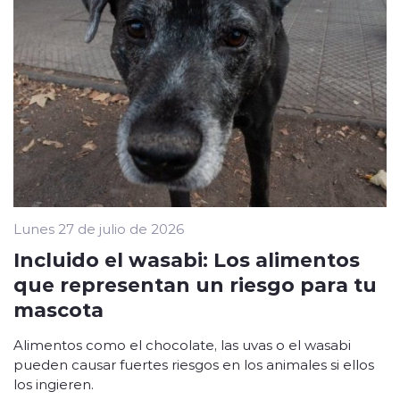
Lunes 27 de julio de 2026
Incluido el wasabi: Los alimentos
que representan un riesgo para tu
mascota
Alimentos como el chocolate, las uvas o el wasabi
pueden causar fuertes riesgos en los animales si ellos
los ingieren.