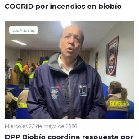
COGRID por incendios en biobío
Los Ángeles
Miércoles 20 de mayo de 2026
DPP Biobío coordina respuesta por