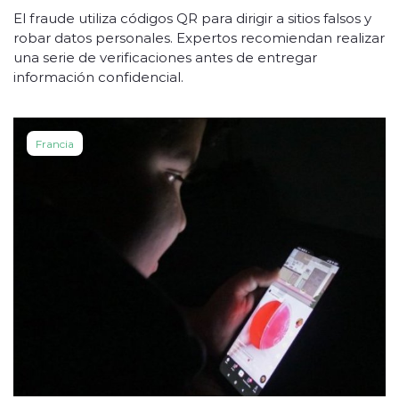
El fraude utiliza códigos QR para dirigir a sitios falsos y
robar datos personales. Expertos recomiendan realizar
una serie de verificaciones antes de entregar
información confidencial.
Francia