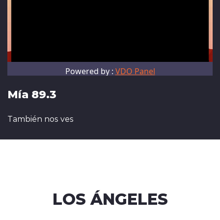
Mía 89.3
También nos ves
LOS ÁNGELES