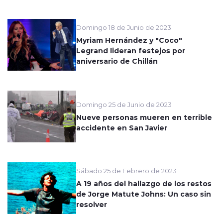
Domingo 18 de Junio de 2023
Myriam Hernández y "Coco"
Legrand lideran festejos por
aniversario de Chillán
Domingo 25 de Junio de 2023
Nueve personas mueren en terrible
accidente en San Javier
Sábado 25 de Febrero de 2023
A 19 años del hallazgo de los restos
de Jorge Matute Johns: Un caso sin
resolver