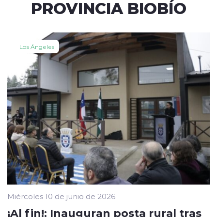
PROVINCIA BIOBÍO
Los Ángeles
Miércoles 10 de junio de 2026
¡Al fin!: Inauguran posta rural tras