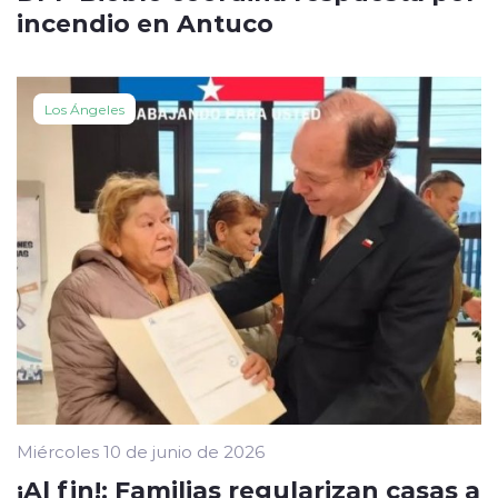
incendio en Antuco
Los Ángeles
Miércoles 10 de junio de 2026
¡Al fin!: Familias regularizan casas a