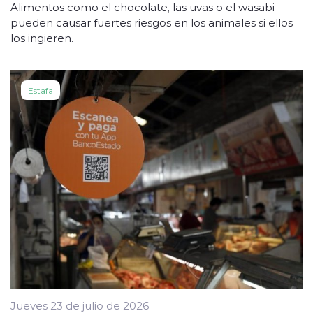
Alimentos como el chocolate, las uvas o el wasabi
pueden causar fuertes riesgos en los animales si ellos
los ingieren.
Estafa
Jueves 23 de julio de 2026