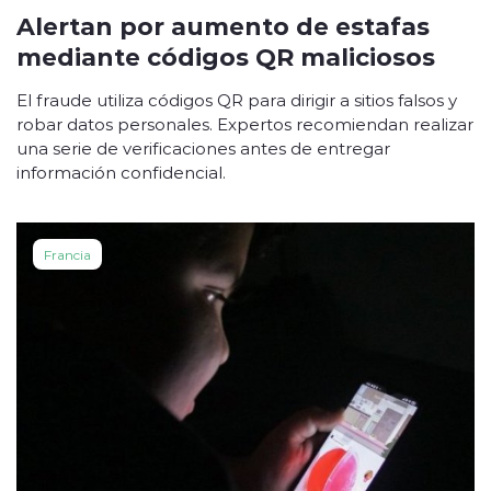
Alertan por aumento de estafas
mediante códigos QR maliciosos
El fraude utiliza códigos QR para dirigir a sitios falsos y
robar datos personales. Expertos recomiendan realizar
una serie de verificaciones antes de entregar
información confidencial.
Francia