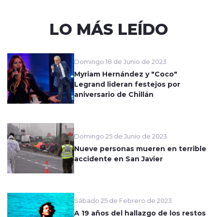
LO MÁS LEÍDO
Domingo 18 de Junio de 2023
Myriam Hernández y "Coco"
Legrand lideran festejos por
aniversario de Chillán
Domingo 25 de Junio de 2023
Nueve personas mueren en terrible
accidente en San Javier
Sábado 25 de Febrero de 2023
A 19 años del hallazgo de los restos