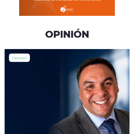
OPINIÓN
Opinión