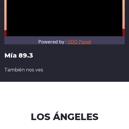
Mía 89.3
También nos ves
LOS ÁNGELES