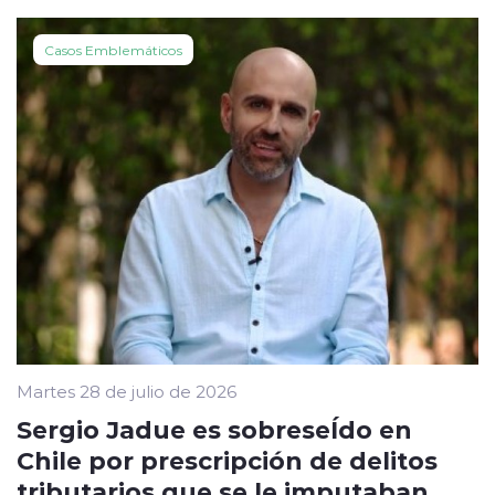
Casos Emblemáticos
Martes 28 de julio de 2026
Sergio Jadue es sobreseÍdo en
Chile por prescripción de delitos
tributarios que se le imputaban