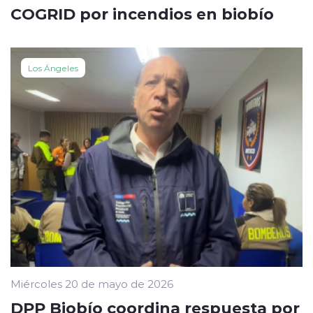
COGRID por incendios en biobío
Los Ángeles
Miércoles 20 de mayo de 2026
DPP Biobío coordina respuesta por