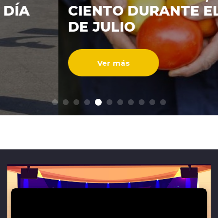
CIENTO DURANTE EL MES
ENTREVISTAS
DE JULIO
Ver más
modo claro