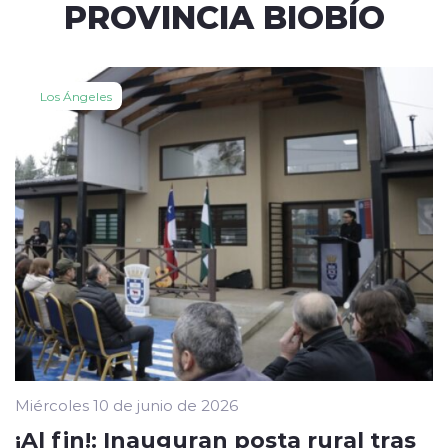
PROVINCIA BIOBÍO
Los Ángeles
Miércoles 10 de junio de 2026
¡Al fin!: Inauguran posta rural tras