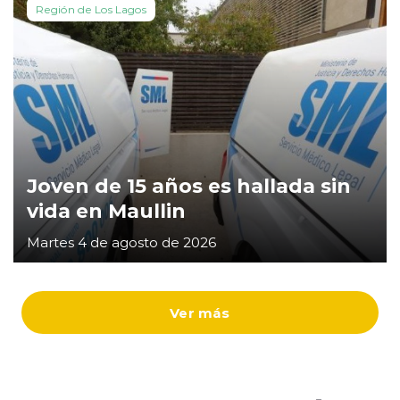
Región de Los Lagos
Joven de 15 años es hallada sin
vida en Maullin
Martes 4 de agosto de 2026
Ver más