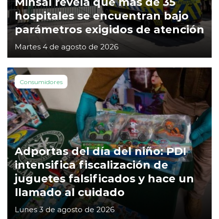
Minsal revela que más de 35
hospitales se encuentran bajo
parámetros exigidos de atención
Martes 4 de agosto de 2026
Consumidores
Adportas del día del niño: PDI
intensifica fiscalización de
juguetes falsificados y hace un
llamado al cuidado
Lunes 3 de agosto de 2026