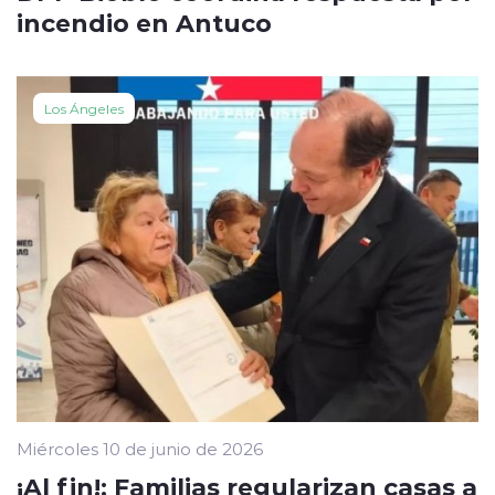
incendio en Antuco
Los Ángeles
Miércoles 10 de junio de 2026
¡Al fin!: Familias regularizan casas a