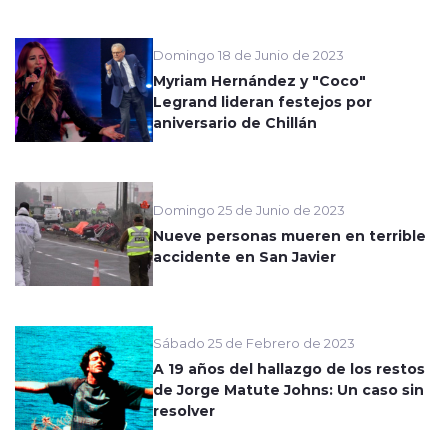
Domingo 18 de Junio de 2023
Myriam Hernández y "Coco"
Legrand lideran festejos por
aniversario de Chillán
Domingo 25 de Junio de 2023
Nueve personas mueren en terrible
accidente en San Javier
Sábado 25 de Febrero de 2023
A 19 años del hallazgo de los restos
de Jorge Matute Johns: Un caso sin
resolver