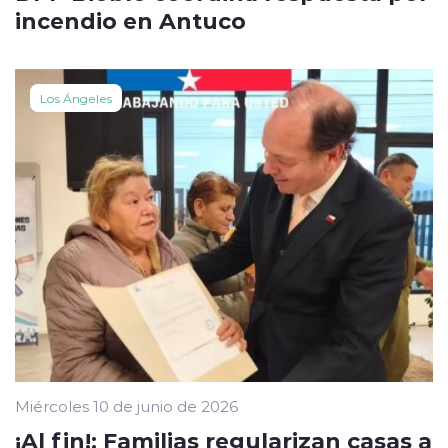
incendio en Antuco
Los Ángeles
Miércoles 10 de junio de 2026
¡Al fin!: Familias regularizan casas a