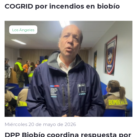
COGRID por incendios en biobío
Los Ángeles
Miércoles 20 de mayo de 2026
DPP Biobío coordina respuesta por