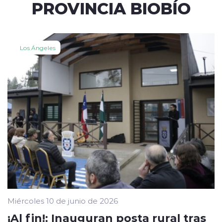
PROVINCIA BIOBÍO
Los Ángeles
Miércoles 10 de junio de 2026
¡Al fin!: Inauguran posta rural tras