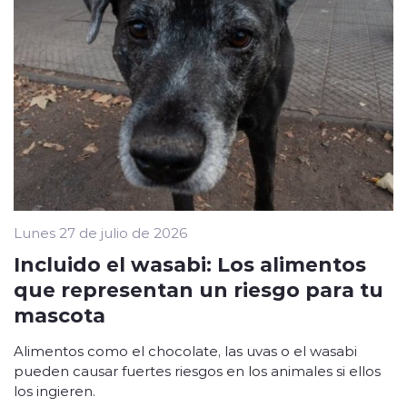
Lunes 27 de julio de 2026
Incluido el wasabi: Los alimentos
que representan un riesgo para tu
mascota
Alimentos como el chocolate, las uvas o el wasabi
pueden causar fuertes riesgos en los animales si ellos
los ingieren.