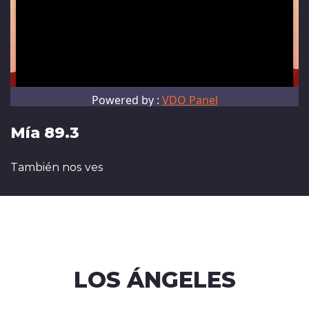
Mía 89.3
También nos ves
LOS ÁNGELES