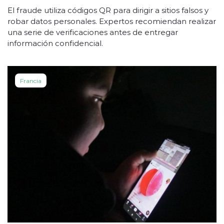
El fraude utiliza códigos QR para dirigir a sitios falsos y
robar datos personales. Expertos recomiendan realizar
una serie de verificaciones antes de entregar
información confidencial.
Francia