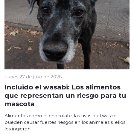
Lunes 27 de julio de 2026
Incluido el wasabi: Los alimentos
que representan un riesgo para tu
mascota
Alimentos como el chocolate, las uvas o el wasabi
pueden causar fuertes riesgos en los animales si ellos
los ingieren.