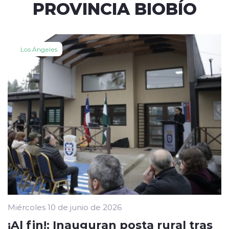
PROVINCIA BIOBÍO
Los Ángeles
Miércoles 10 de junio de 2026
¡Al fin!: Inauguran posta rural tras