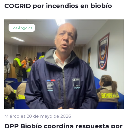
COGRID por incendios en biobío
Los Ángeles
Miércoles 20 de mayo de 2026
DPP Biobío coordina respuesta por