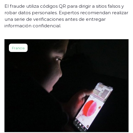
El fraude utiliza códigos QR para dirigir a sitios falsos y
robar datos personales. Expertos recomiendan realizar
una serie de verificaciones antes de entregar
información confidencial.
Francia