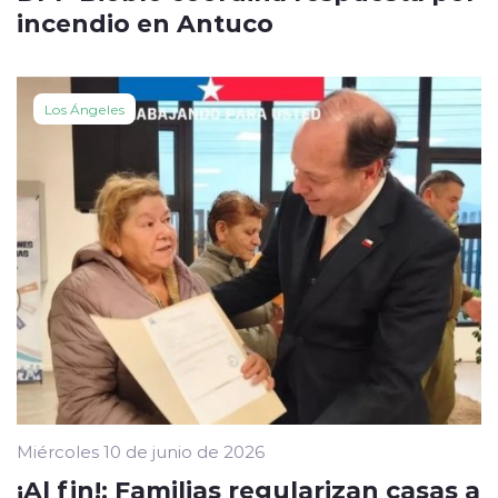
incendio en Antuco
Los Ángeles
Miércoles 10 de junio de 2026
¡Al fin!: Familias regularizan casas a