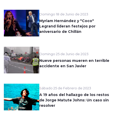
Domingo 18 de Junio de 2023
Myriam Hernández y "Coco"
Legrand lideran festejos por
aniversario de Chillán
Domingo 25 de Junio de 2023
Nueve personas mueren en terrible
accidente en San Javier
Sábado 25 de Febrero de 2023
A 19 años del hallazgo de los restos
de Jorge Matute Johns: Un caso sin
resolver