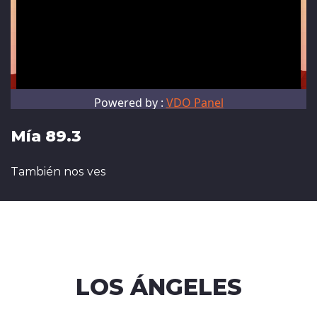
Mía 89.3
También nos ves
LOS ÁNGELES