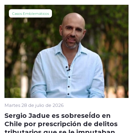
Casos Emblemáticos
Martes 28 de julio de 2026
Sergio Jadue es sobreseÍdo en
Chile por prescripción de delitos
tributarios que se le imputaban