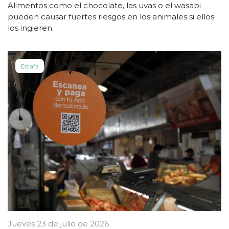
Alimentos como el chocolate, las uvas o el wasabi
pueden causar fuertes riesgos en los animales si ellos
los ingieren.
Estafa
Jueves 23 de julio de 2026