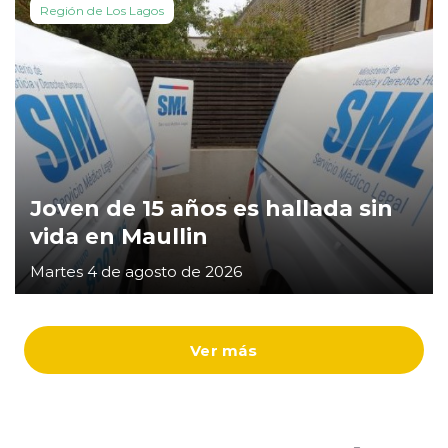
Región de Los Lagos
Joven de 15 años es hallada sin
vida en Maullin
Martes 4 de agosto de 2026
Ver más