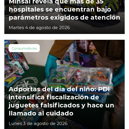
Minsal revela que más de 35
hospitales se encuentran bajo
parámetros exigidos de atención
Martes 4 de agosto de 2026
Consumidores
Adportas del día del niño: PDI
intensifica fiscalización de
juguetes falsificados y hace un
llamado al cuidado
Lunes 3 de agosto de 2026