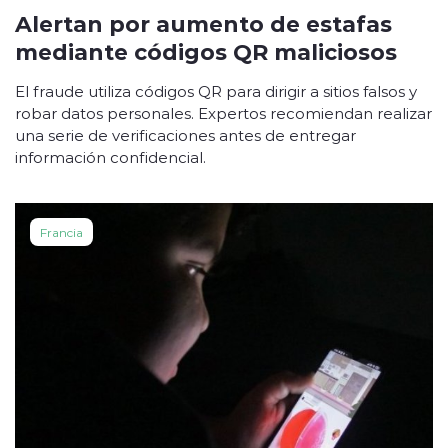
Alertan por aumento de estafas
mediante códigos QR maliciosos
El fraude utiliza códigos QR para dirigir a sitios falsos y
robar datos personales. Expertos recomiendan realizar
una serie de verificaciones antes de entregar
información confidencial.
Francia