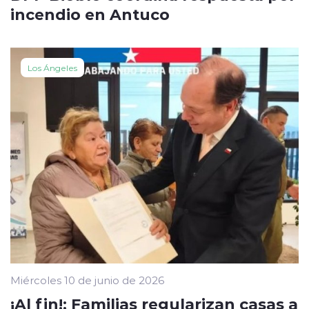
incendio en Antuco
Los Ángeles
Miércoles 10 de junio de 2026
¡Al fin!: Familias regularizan casas a