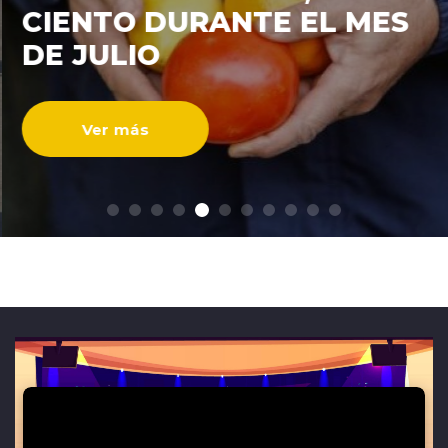
CIENTO DURANTE EL MES
ENTREVISTAS
DE JULIO
Ver más
modo claro