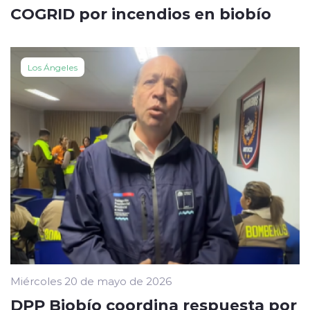
COGRID por incendios en biobío
Los Ángeles
Miércoles 20 de mayo de 2026
DPP Biobío coordina respuesta por