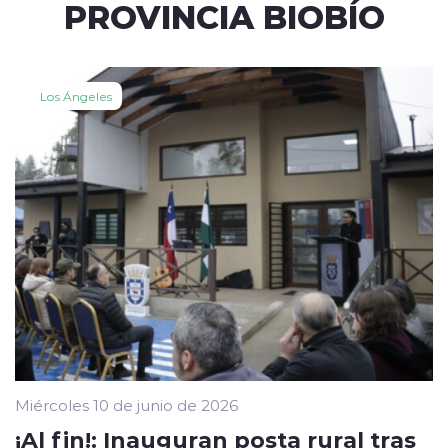
PROVINCIA BIOBÍO
Los Ángeles
Miércoles 10 de junio de 2026
¡Al fin!: Inauguran posta rural tras