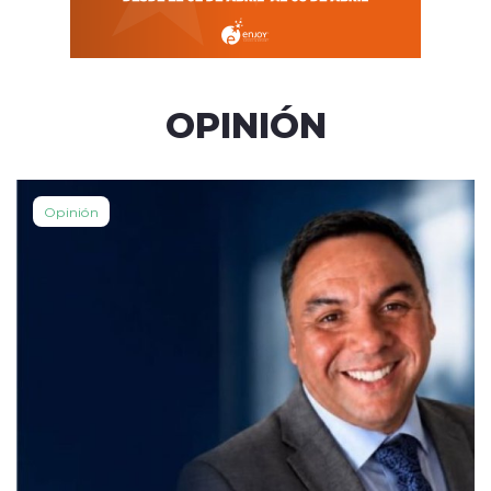
OPINIÓN
Opinión