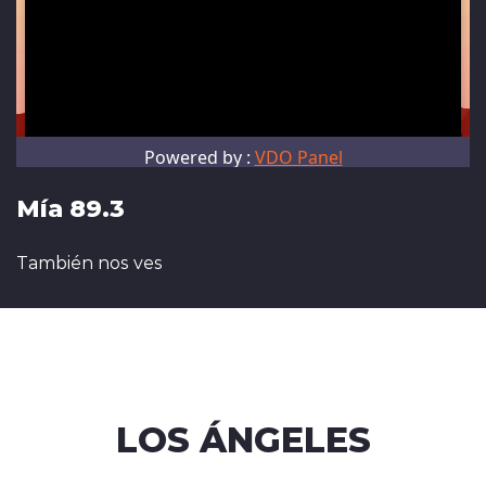
Mía 89.3
También nos ves
LOS ÁNGELES