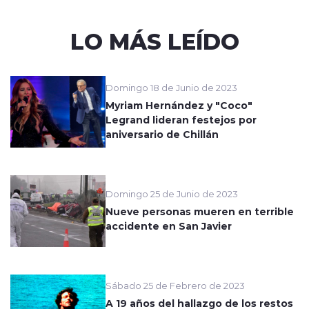
LO MÁS LEÍDO
Domingo 18 de Junio de 2023
Myriam Hernández y "Coco"
Legrand lideran festejos por
aniversario de Chillán
Domingo 25 de Junio de 2023
Nueve personas mueren en terrible
accidente en San Javier
Sábado 25 de Febrero de 2023
A 19 años del hallazgo de los restos