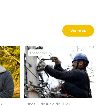
Ver más
Los Ángeles
6
Lunes 15 de junio de 2026