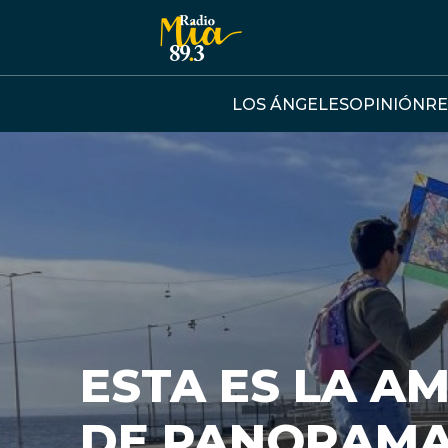
Click acá para ir directamente al contenido
LOS ÁNGELES
OPINIÓN
RE
ESTA ES LA A
DE PANORAMA