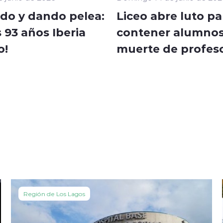
do y dando pelea:
Liceo abre luto pa
s 93 años Iberia
contener alumnos
o!
muerte de profes
Región de Los Lagos