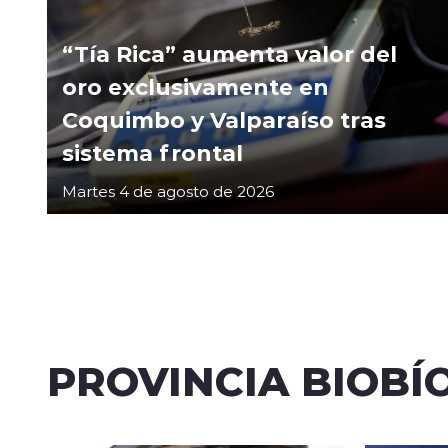
“Tía Rica” aumenta valor del
oro exclusivamente en
Coquimbo y Valparaíso tras
sistema frontal
Martes 4 de agosto de 2026
PROVINCIA BIOBÍ