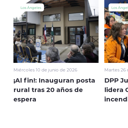
Los Ángeles
Los Ánge
Miércoles 10 de junio de 2026
Martes 26
¡Al fin!: Inauguran posta
DPP Ju
rural tras 20 años de
lidera
espera
incend