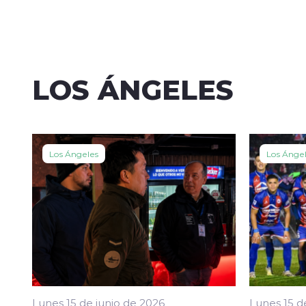
LOS ÁNGELES
Los Ángeles
Los Ánge
Lunes 15 de junio de 2026
Lunes 15 d