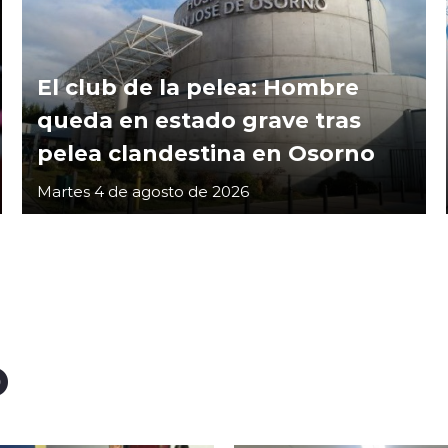
El club de la pelea: Hombre
queda en estado grave tras
pelea clandestina en Osorno
Martes 4 de agosto de 2026
O