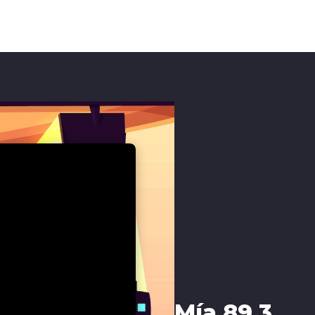
Mía 89.3