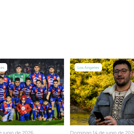
les
Los Ángeles
e junio de 2026
Domingo 14 de junio de 202