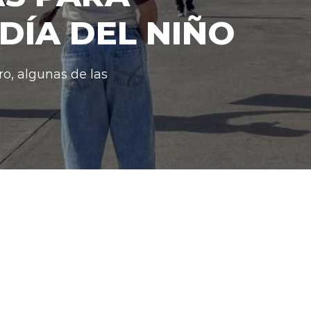
DÍA DEL NIÑO
o, algunas de las