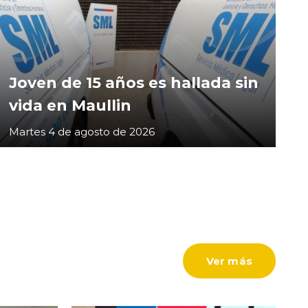
Joven de 15 años es hallada sin
vida en Maullin
Martes 4 de agosto de 2026
Ver más