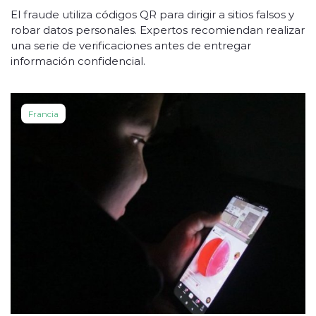
El fraude utiliza códigos QR para dirigir a sitios falsos y
robar datos personales. Expertos recomiendan realizar
una serie de verificaciones antes de entregar
información confidencial.
Francia