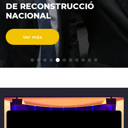
DE RECONSTRUCCIÓ
ENTREVISTAS
NACIONAL
Ver más
modo claro