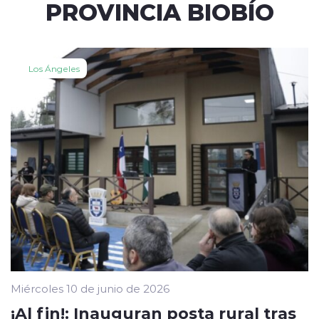
PROVINCIA BIOBÍO
Los Ángeles
Miércoles 10 de junio de 2026
¡Al fin!: Inauguran posta rural tras