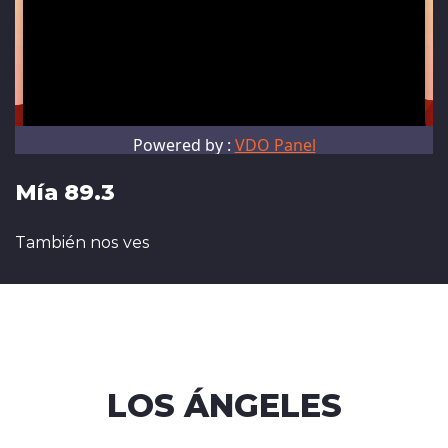
Mía 89.3
También nos ves
LOS ÁNGELES