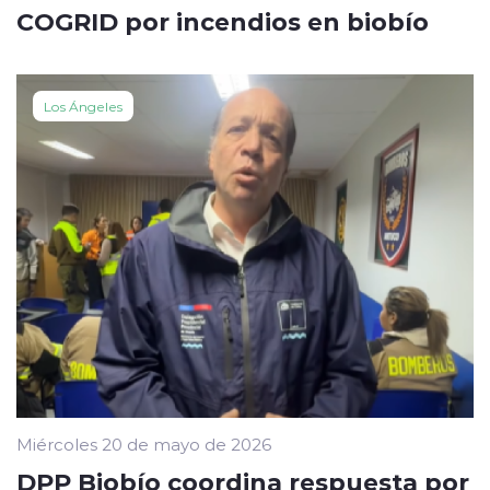
COGRID por incendios en biobío
Los Ángeles
Miércoles 20 de mayo de 2026
DPP Biobío coordina respuesta por