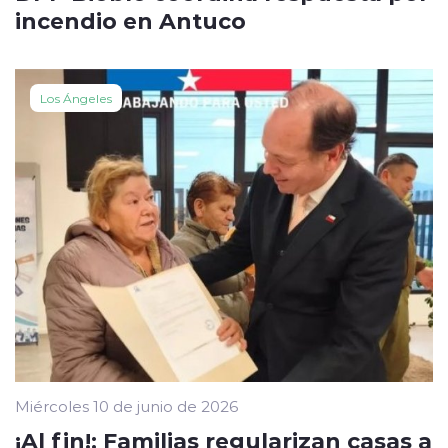
incendio en Antuco
Los Ángeles
Miércoles 10 de junio de 2026
¡Al fin!: Familias regularizan casas a