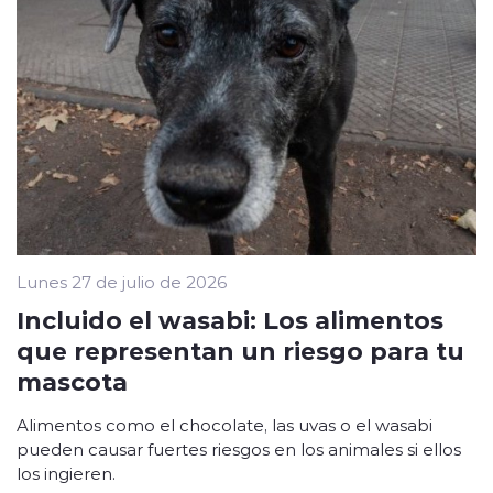
Lunes 27 de julio de 2026
Incluido el wasabi: Los alimentos
que representan un riesgo para tu
mascota
Alimentos como el chocolate, las uvas o el wasabi
pueden causar fuertes riesgos en los animales si ellos
los ingieren.