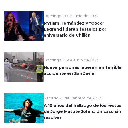
Domingo 18 de Junio de 2023
Myriam Hernández y "Coco"
Legrand lideran festejos por
aniversario de Chillán
Domingo 25 de Junio de 2023
Nueve personas mueren en terrible
accidente en San Javier
Sábado 25 de Febrero de 2023
A 19 años del hallazgo de los restos
de Jorge Matute Johns: Un caso sin
resolver