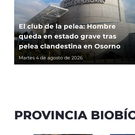
El club de la pelea: Hombre
queda en estado grave tras
pelea clandestina en Osorno
Martes 4 de agosto de 2026
PROVINCIA BIOBÍ