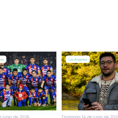
les
Los Ángeles
e junio de 2026
Domingo 14 de junio de 202