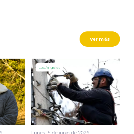
Ver más
Los Ángeles
6
Lunes 15 de junio de 2026