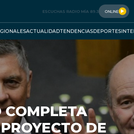
ESCUCHAS RADIO MÍA 89.3
ONLINE
GIONALES
ACTUALIDAD
TENDENCIAS
DEPORTES
INT
O COMPLETA
 PROYECTO DE