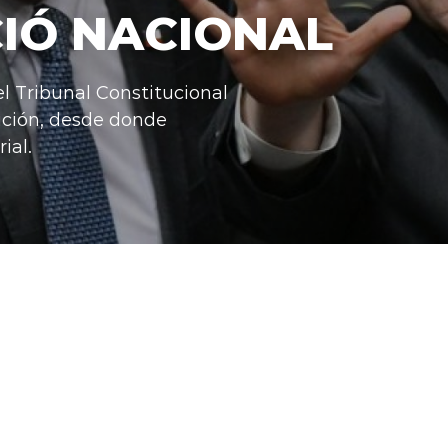
IÓ NACIONAL
el Tribunal Constitucional
ición, desde donde
ial.