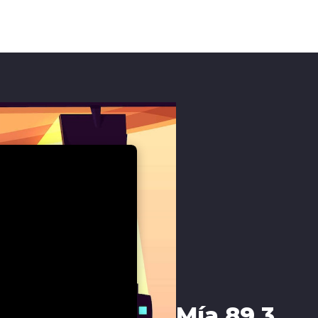
Mía 89.3