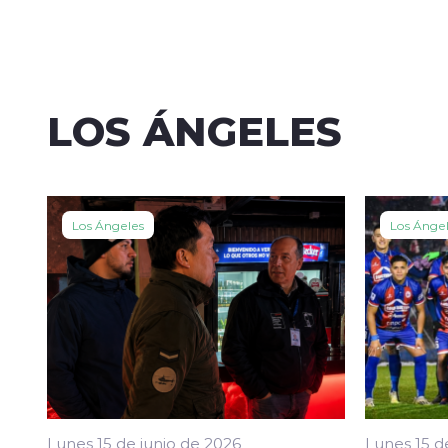
LOS ÁNGELES
Los Ángeles
Los Ánge
Lunes 15 de junio de 2026
Lunes 15 d