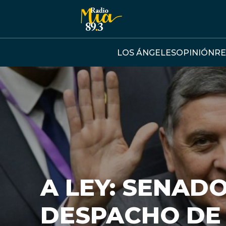
Click acá para ir directamente al contenido
LOS ÁNGELES
OPINIÓN
RE
A LEY: SENAD
DESPACHO DE