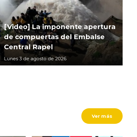
[Video] La imponente apertura
de compuertas del Embalse
Central Rapel
Lunes 3 de agosto de 2026
Ver más