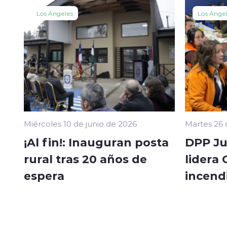
Los Ángeles
Los Ánge
Miércoles 10 de junio de 2026
Martes 26
¡Al fin!: Inauguran posta
DPP Ju
rural tras 20 años de
lidera
espera
incend