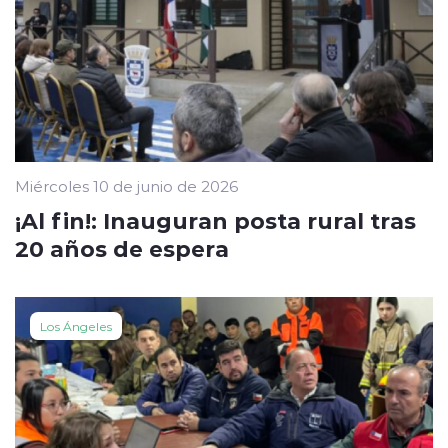
Miércoles 10 de junio de 2026
¡Al fin!: Inauguran posta rural tras
20 años de espera
Los Ángeles