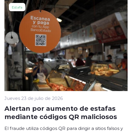
Estafa
Jueves 23 de julio de 2026
Alertan por aumento de estafas
mediante códigos QR maliciosos
El fraude utiliza códigos QR para dirigir a sitios falsos y