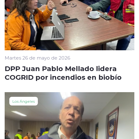
Martes 26 de mayo de 2026
DPP Juan Pablo Mellado lidera
COGRID por incendios en biobío
Los Ángeles