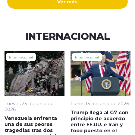
Ver más
INTERNACIONAL
Internacional
Internacional
Jueves 25 de junio de
Lunes 15 de junio de 2026
2026
Trump llega al G7 con
Venezuela enfrenta
principio de acuerdo
una de sus peores
entre EE.UU. e Irán y
tragedias tras dos
foco puesto en el