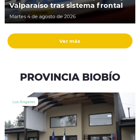
Valparaíso tras sistema frontal
Martes 4 de agosto de 2026
Ver más
PROVINCIA BIOBÍO
Los Ángeles