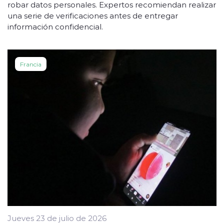
robar datos personales. Expertos recomiendan realizar
una serie de verificaciones antes de entregar
información confidencial.
Francia
Jueves 23 de julio de 2026