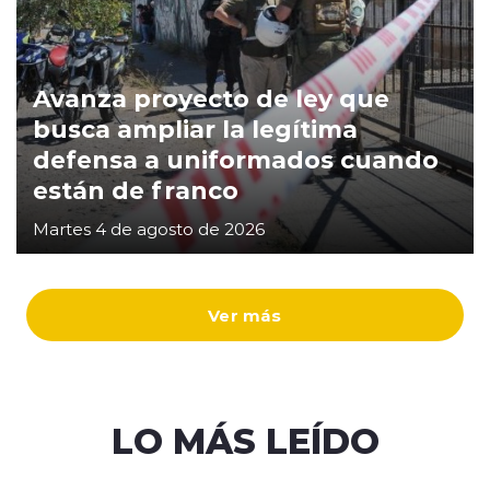
Avanza proyecto de ley que
busca ampliar la legítima
defensa a uniformados cuando
están de franco
Martes 4 de agosto de 2026
Ver más
LO MÁS LEÍDO