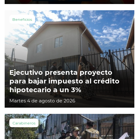
Beneficios
Ejecutivo presenta proyecto
para bajar impuesto al crédito
hipotecario a un 3%
Martes 4 de agosto de 2026
Carabineros