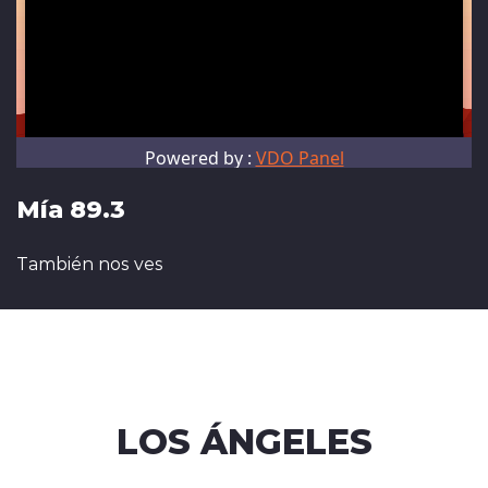
Mía 89.3
También nos ves
LOS ÁNGELES