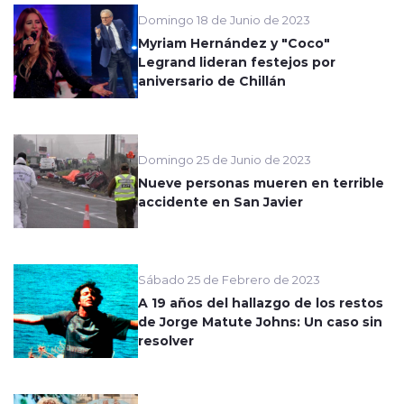
Domingo 18 de Junio de 2023
Myriam Hernández y "Coco"
Legrand lideran festejos por
aniversario de Chillán
Domingo 25 de Junio de 2023
Nueve personas mueren en terrible
accidente en San Javier
Sábado 25 de Febrero de 2023
A 19 años del hallazgo de los restos
de Jorge Matute Johns: Un caso sin
resolver