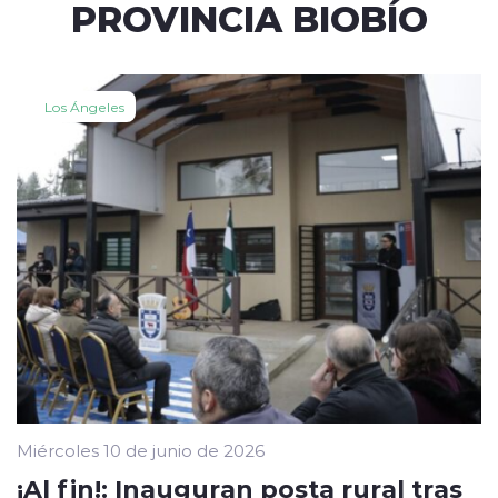
PROVINCIA BIOBÍO
Los Ángeles
Miércoles 10 de junio de 2026
¡Al fin!: Inauguran posta rural tras