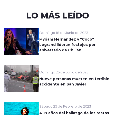
LO MÁS LEÍDO
Domingo 18 de Junio de 2023
Myriam Hernández y "Coco"
Legrand lideran festejos por
aniversario de Chillán
Domingo 25 de Junio de 2023
Nueve personas mueren en terrible
accidente en San Javier
Sábado 25 de Febrero de 2023
A 19 años del hallazgo de los restos