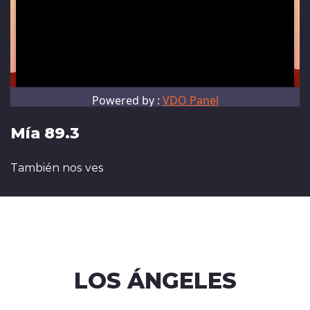
Mía 89.3
También nos ves
LOS ÁNGELES