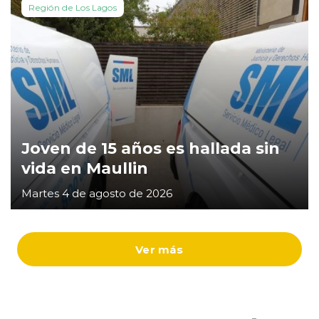
Región de Los Lagos
Joven de 15 años es hallada sin
vida en Maullin
Martes 4 de agosto de 2026
Ver más