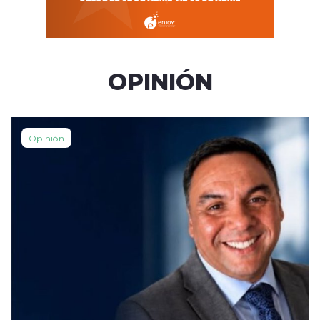
OPINIÓN
Opinión