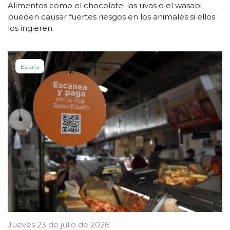
Alimentos como el chocolate, las uvas o el wasabi
pueden causar fuertes riesgos en los animales si ellos
los ingieren.
Estafa
Jueves 23 de julio de 2026