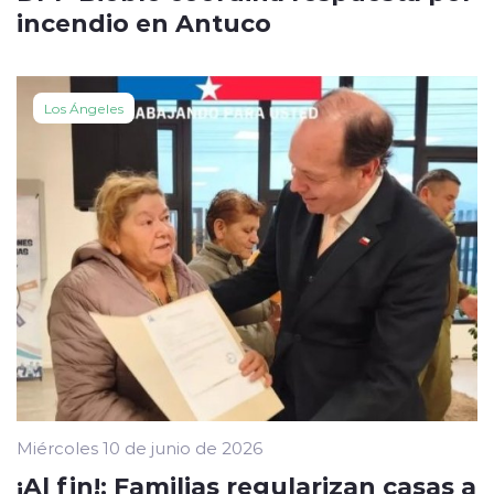
incendio en Antuco
Los Ángeles
Miércoles 10 de junio de 2026
¡Al fin!: Familias regularizan casas a