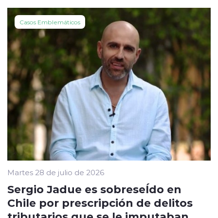
Casos Emblemáticos
Martes 28 de julio de 2026
Sergio Jadue es sobreseÍdo en
Chile por prescripción de delitos
tributarios que se le imputaban