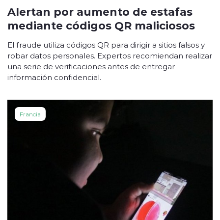
Alertan por aumento de estafas
mediante códigos QR maliciosos
El fraude utiliza códigos QR para dirigir a sitios falsos y
robar datos personales. Expertos recomiendan realizar
una serie de verificaciones antes de entregar
información confidencial.
Francia