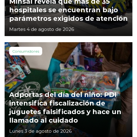
Minsal revela que más de 35
hospitales se encuentran bajo
parámetros exigidos de atención
Martes 4 de agosto de 2026
Consumidores
Adportas del día del niño: PDI
intensifica fiscalización de
juguetes falsificados y hace un
llamado al cuidado
Lunes 3 de agosto de 2026