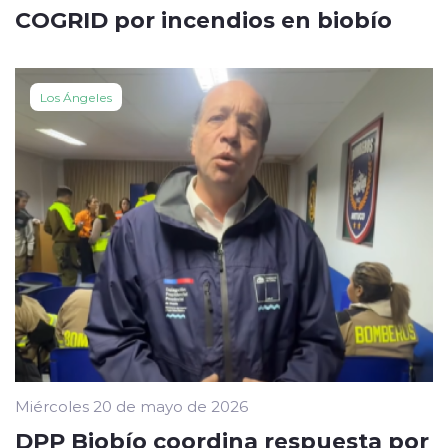
COGRID por incendios en biobío
Los Ángeles
Miércoles 20 de mayo de 2026
DPP Biobío coordina respuesta por