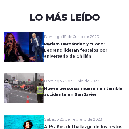
LO MÁS LEÍDO
Domingo 18 de Junio de 2023
Myriam Hernández y "Coco"
Legrand lideran festejos por
aniversario de Chillán
Domingo 25 de Junio de 2023
Nueve personas mueren en terrible
accidente en San Javier
Sábado 25 de Febrero de 2023
A 19 años del hallazgo de los restos