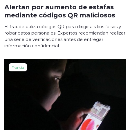
Alertan por aumento de estafas
mediante códigos QR maliciosos
El fraude utiliza códigos QR para dirigir a sitios falsos y
robar datos personales. Expertos recomiendan realizar
una serie de verificaciones antes de entregar
información confidencial.
Francia