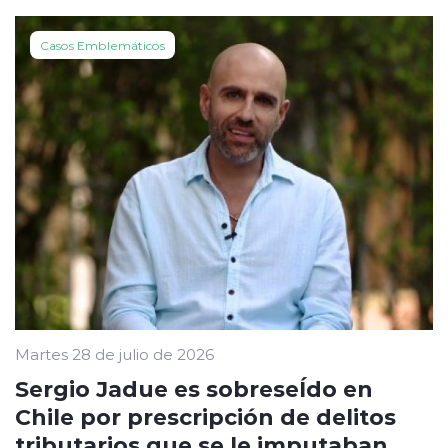
Casos Emblemáticos
Martes 28 de julio de 2026
Sergio Jadue es sobreseÍdo en
Chile por prescripción de delitos
tributarios que se le imputaban