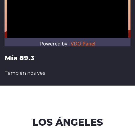
Mía 89.3
También nos ves
LOS ÁNGELES