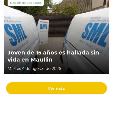
Región de Los Lagos
Joven de 15 años es hallada sin
vida en Maullin
Martes 4 de agosto de 2026
Ver más