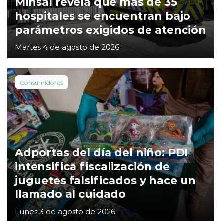
Minsal revela que más de 35
hospitales se encuentran bajo
parámetros exigidos de atención
Martes 4 de agosto de 2026
Consumidores
Adportas del día del niño: PDI
intensifica fiscalización de
juguetes falsificados y hace un
llamado al cuidado
Lunes 3 de agosto de 2026