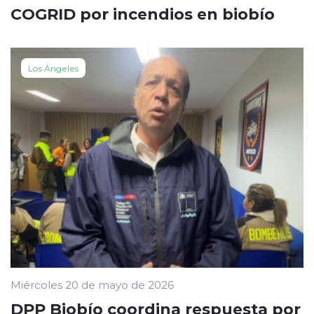
COGRID por incendios en biobío
Los Ángeles
Miércoles 20 de mayo de 2026
DPP Biobío coordina respuesta por