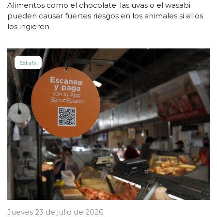
Alimentos como el chocolate, las uvas o el wasabi
pueden causar fuertes riesgos en los animales si ellos
los ingieren.
Estafa
Jueves 23 de julio de 2026