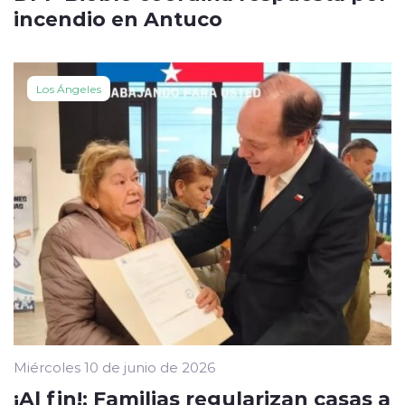
incendio en Antuco
Los Ángeles
Miércoles 10 de junio de 2026
¡Al fin!: Familias regularizan casas a