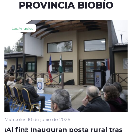
PROVINCIA BIOBÍO
Los Ángeles
Miércoles 10 de junio de 2026
¡Al fin!: Inauguran posta rural tras