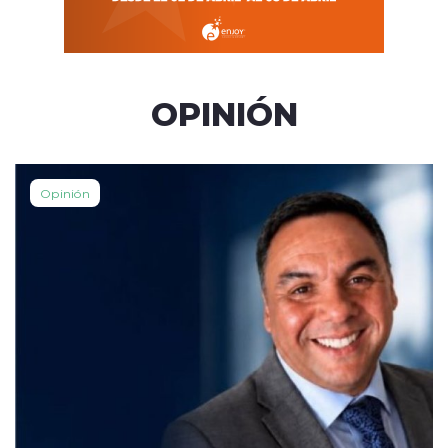
OPINIÓN
Opinión